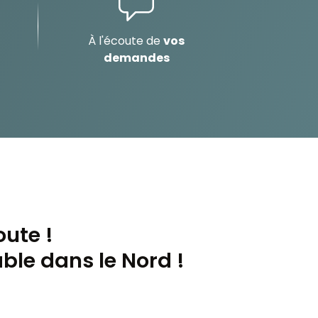
À l'écoute de
vos
demandes
oute !
le dans le Nord !