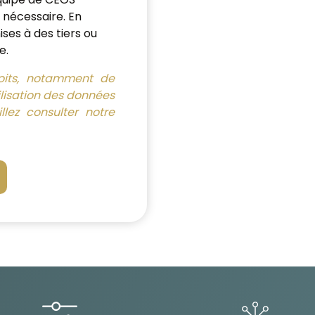
 nécessaire. En
ses à des tiers ou
e.
roits, notamment de
ilisation des données
llez consulter notre